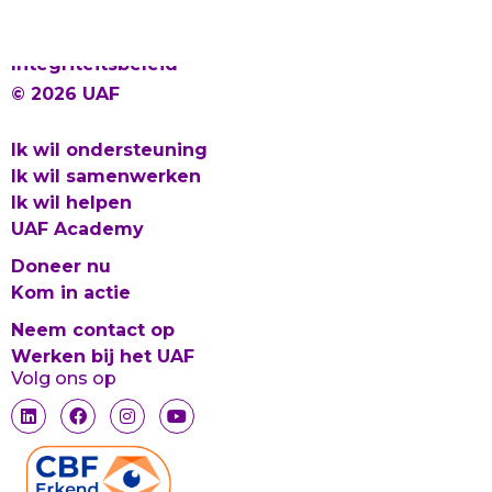
Proclaimer en Cookies
Privacy
Integriteitsbeleid
© 2026 UAF
Ik wil ondersteuning
Ik wil samenwerken
Ik wil helpen
UAF Academy
Doneer nu
Kom in actie
Neem contact op
Werken bij het UAF
Volg ons op