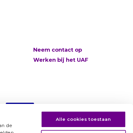
Neem contact op
Werken bij het UAF
Alle cookies toestaan
an de
elden,