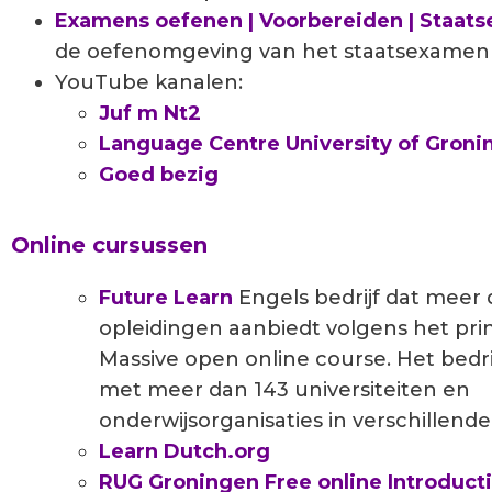
Examens oefenen | Voorbereiden | Staat
de oefenomgeving van het staatsexamen
YouTube kanalen:
Juf m Nt2
Language Centre University of Groni
Goed bezig
Online cursussen
Future Learn
Engels bedrijf dat meer 
opleidingen aanbiedt volgens het pri
Massive open online course. Het bedr
met meer dan 143 universiteiten en
onderwijsorganisaties in verschillende
Learn Dutch.org
RUG Groningen Free online Introduct