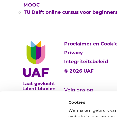
MOOC
TU Delft online cursus voor
beginner
Proclaimer en Cooki
Privacy
Integriteitsbeleid
© 2026 UAF
Laat gevlucht
talent bloeien
Volg ons op
Cookies
We maken gebruik van 
website te analyseren,