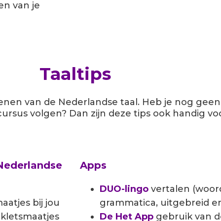
en van je
Taaltips
fenen van de Nederlandse taal. Heb je nog geen
ursus volgen? Dan zijn deze tips ook handig voo
 Nederlandse
Apps
DUO-lingo
vertalen (woor
atjes bij jou
grammatica, uitgebreid 
kletsmaatjes
De Het App
gebruik van d