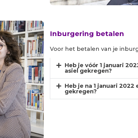
Inburgering betalen
Voor het betalen van je inbur
Heb je vóór 1 januari 20
asiel gekregen?
Heb je na 1 januari 2022 
gekregen?