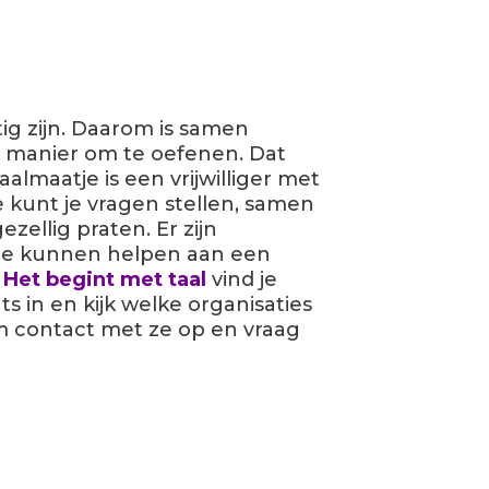
ig zijn. Daarom is samen
 manier om te oefenen. Dat
almaatje is een vrijwilliger met
e kunt je vragen stellen, samen
ellig praten. Er zijn
e je kunnen helpen aan een
n
Het begint met taal
vind je
s in en kijk welke organisaties
eem contact met ze op en vraag