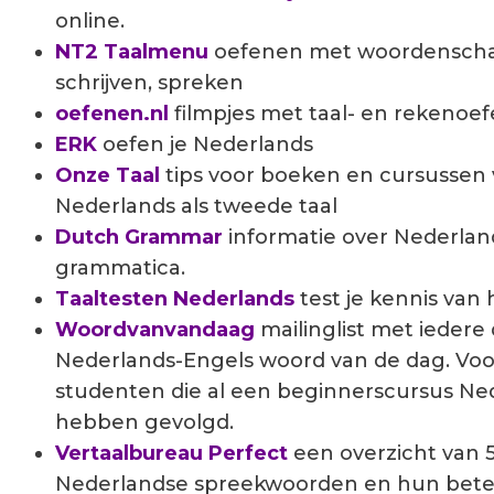
online.
NT2 Taalmenu
oefenen met woordenschat,
schrijven, spreken
oefenen.nl
filmpjes met taal- en rekenoe
ERK
oefen je Nederlands
Onze Taal
tips voor boeken en cursussen 
Nederlands als tweede taal
Dutch Grammar
informatie over Nederlan
grammatica.
Taaltesten Nederlands
test je kennis van
Woordvanvandaag
mailinglist met iedere
Nederlands-Engels woord van de dag. Voo
studenten die al een beginnerscursus Ne
hebben gevolgd.
Vertaalbureau Perfect
een overzicht van 5
Nederlandse spreekwoorden en hun bete