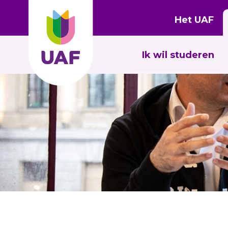
Het UAF
Ik wil studeren