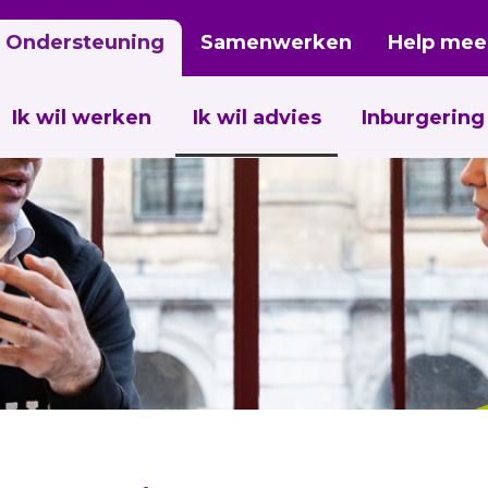
Ondersteuning
Samenwerken
Help mee
Ik wil werken
Ik wil advies
Inburgering