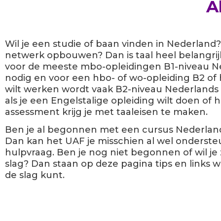
A
Wil je een studie of baan vinden in Nederland? 
netwerk opbouwen? Dan is taal heel belangrijk
voor de meeste mbo-opleidingen B1-niveau N
nodig en voor een hbo- of wo-opleiding B2 of h
wilt werken wordt vaak B2-niveau Nederlands
als je een Engelstalige opleiding wilt doen of
assessment krijg je met taaleisen te maken.
Ben je al begonnen met een cursus Nederland
Dan kan het UAF je misschien al wel ondersteu
hulpvraag. Ben je nog niet begonnen of wil je 
slag? Dan staan op deze pagina tips en links 
de slag kunt.