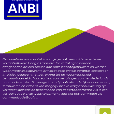
Onze website www.uaf.nl is voor je gemak vertaald met externe
vertaalsoftware Google Translate. De vertalingen worden
aangeboden als een service aan onze websitegebruikers en worden
waar mogelijk bijgewerkt. Er wordt geen enkele garantie, expliciet of
impliciet, gegeven met betrekking tot de nauwkeurigheid,
betrouwbaarheid of correctheid van vertalingen van het Nederlands
naar andere talen. Sommige inhoud (zoals afzonderlijke documenten,
formulieren en video’s) kan mogelijk niet volledig of nauwkeurig zijn
vertaald vanwege de beperkingen van de vertaalsoftware. Als je een
vertaalfout op onze website opmerkt, laat het ons dan weten via
communicatie@uaf.nl.