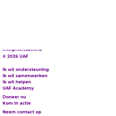
Laat gevlucht talent bloeien
Proclaimer en Cookies
Privacy
Integriteitsbeleid
© 2026 UAF
Ik wil ondersteuning
Ik wil samenwerken
Ik wil helpen
UAF Academy
Doneer nu
Kom in actie
Neem contact op