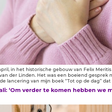
pril, in het historische gebouw van Felix Meritis
an der Linden. Het was een boeiend gesprek me
de lancering van mijn boek “Tot op de dag” dat i
ali: ‘Om verder te komen hebben we m