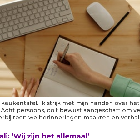
e keukentafel. Ik strijk met mijn handen over he
 Acht persoons, ooit bewust aangeschaft om v
 erbij toen we herinneringen maakten en verhal
: ‘Wij zijn het allemaal’