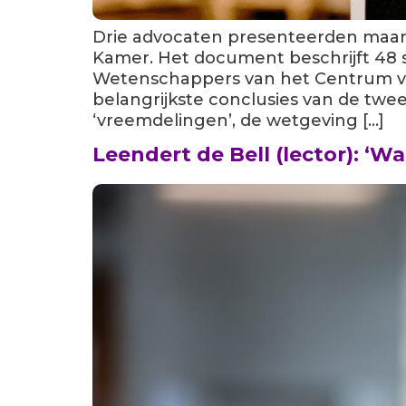
Drie advocaten presenteerden maa
Kamer. Het document beschrijft 48 s
Wetenschappers van het Centrum voo
belangrijkste conclusies van de twee
‘vreemdelingen’, de wetgeving […]
Leendert de Bell (lector): ‘Wa