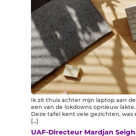
Ik zit thuis achter mijn laptop aan d
een van de lokdowns opnieuw lakte.
Deze tafel kent vele gezichten, was
[…]
UAF-Directeur Mardjan Seighali