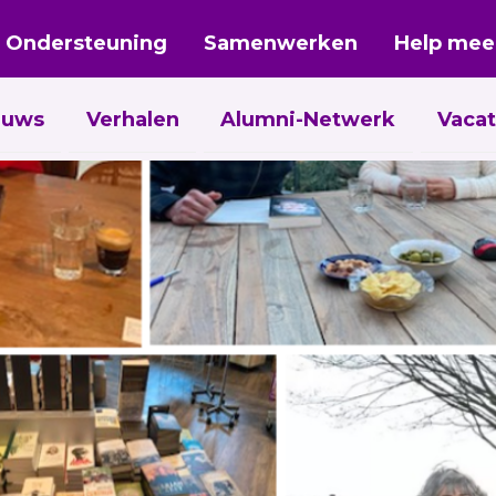
nu verder)
Ondersteuning
Samenwerken
Help mee
euws
Verhalen
Alumni-Netwerk
Vacat