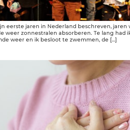
ijn eerste jaren in Nederland beschreven, jaren 
de weer zonnestralen absorberen. Te lang had i
omde weer en ik besloot te zwemmen, de […]