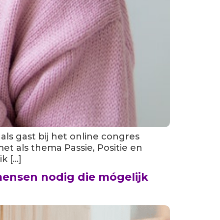
 als gast bij het online congres
t als thema Passie, Positie en
k […]
ensen nodig die mógelijk