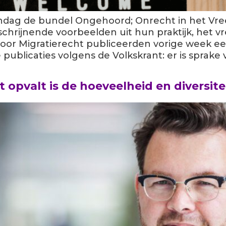
ndag de bundel Ongehoord; Onrecht in het Vr
chrijnende voorbeelden uit hun praktijk, het 
r Migratierecht publiceerden vorige week een 
 publicaties volgens de Volkskrant: er is sprak
t opvalt is de hoeveelheid en diversitei