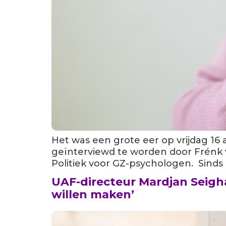
Het was een grote eer op vrijdag 16 a
geïnterviewd te worden door Frénk v
Politiek voor GZ-psychologen. Sinds 
UAF-directeur Mardjan Seigh
willen maken’