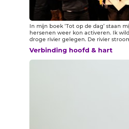
In mijn boek ‘Tot op de dag’ staan m
hersenen weer kon activeren. Ik wil
droge rivier gelegen. De rivier stro
Verbinding hoofd & hart