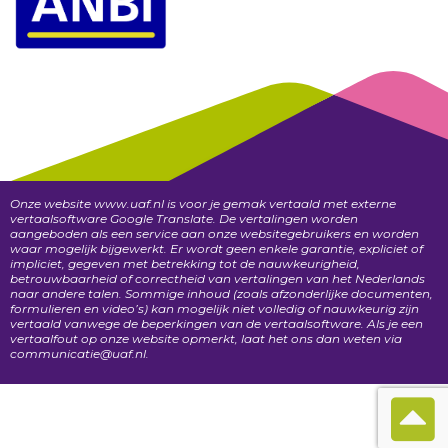
Onze website www.uaf.nl is voor je gemak vertaald met externe
vertaalsoftware Google Translate. De vertalingen worden
aangeboden als een service aan onze websitegebruikers en worden
waar mogelijk bijgewerkt. Er wordt geen enkele garantie, expliciet of
impliciet, gegeven met betrekking tot de nauwkeurigheid,
betrouwbaarheid of correctheid van vertalingen van het Nederlands
naar andere talen. Sommige inhoud (zoals afzonderlijke documenten,
formulieren en video’s) kan mogelijk niet volledig of nauwkeurig zijn
vertaald vanwege de beperkingen van de vertaalsoftware. Als je een
vertaalfout op onze website opmerkt, laat het ons dan weten via
communicatie@uaf.nl.