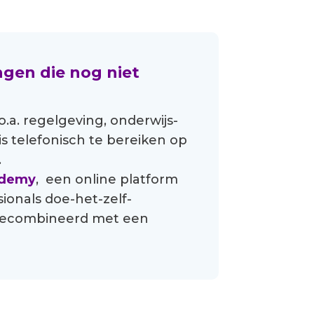
ngen die nog niet
?
.a. regelgeving, onderwijs-
s telefonisch te bereiken op
.
ademy
, een online platform
ionals doe-het-zelf-
t gecombineerd met een