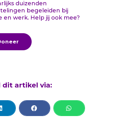
aarlijks duizenden
telingen begeleiden bij
e en werk. Help jij ook mee?
Doneer
 dit artikel via: