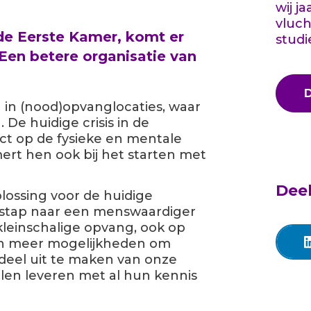
wij j
vluch
de Eerste Kamer, komt er
studi
Een betere organisatie van
in (nood)opvanglocaties, waar
e huidige crisis in de
ct op de fysieke en mentale
rt hen ook bij het starten met
Deel
lossing voor de huidige
e stap naar een menswaardiger
leinschalige opvang, ook op
gen meer mogelijkheden om
deel uit te maken van onze
llen leveren met al hun kennis