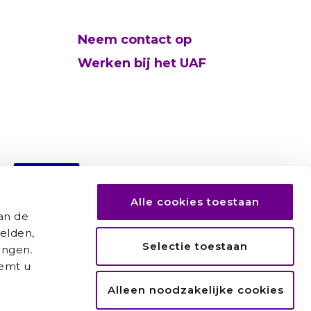
Neem contact op
Werken bij het UAF
Alle cookies toestaan
an de
elden,
Selectie toestaan
ingen.
temt u
Alleen noodzakelijke cookies