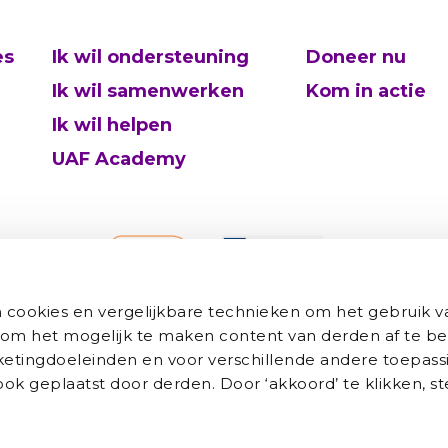
es
Ik wil ondersteuning
Doneer nu
Ik wil samenwerken
Kom in actie
Ik wil helpen
UAF Academy
cookies en vergelijkbare technieken om het gebruik v
 om het mogelijk te maken content van derden af te be
rketingdoeleinden en voor verschillende andere toepass
k geplaatst door derden. Door ‘akkoord’ te klikken, s