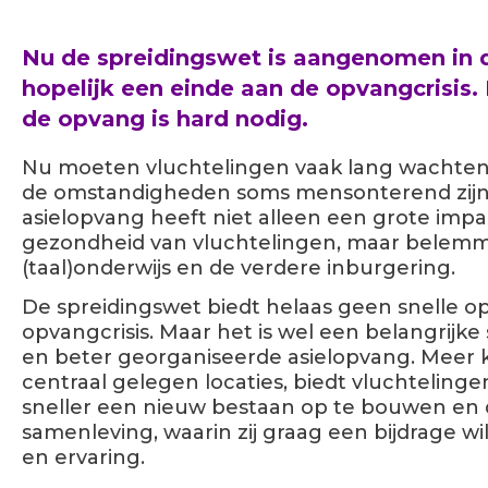
Nu
de spreidingswet is aangenomen in 
hopelijk een einde aan de opvangcrisis.
de opvang is hard nodig.
Nu moeten vluchtelingen vaak lang wachten 
de omstandigheden soms mensonterend zijn. D
asielopvang heeft niet alleen een grote impa
gezondheid van vluchtelingen, maar belemme
(taal)onderwijs en de verdere inburgering.
De spreidingswet biedt helaas geen snelle op
opvangcrisis. Maar het is wel een belangrijk
en beter georganiseerde asielopvang. Meer k
centraal gelegen locaties, biedt vluchtelin
sneller een nieuw bestaan op te bouwen en 
samenleving, waarin zij graag een bijdrage wi
en ervaring.