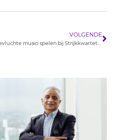
VOLGENDE
Gevluchte musici spelen bij Strijkkwartet Biënnale Amsterdam