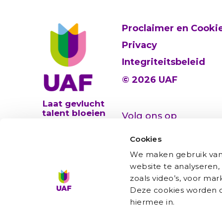
Proclaimer en Cooki
Privacy
Integriteitsbeleid
© 2026 UAF
Laat gevlucht
talent bloeien
Volg ons op
Cookies
We maken gebruik van 
website te analyseren,
zoals video’s, voor ma
Deze cookies worden oo
hiermee in.