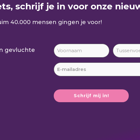
s, schrijf je in voor onze nieuw
im 40.000 mensen gingen je voor!
an gevluchte