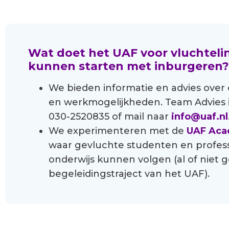
Wat doet het UAF voor vluchteli
kunnen starten met inburgeren
We bieden informatie en advies over o
en werkmogelijkheden. Team Advies i
030-2520835 of mail naar
info@uaf.nl
We experimenteren met de
UAF Ac
waar gevluchte studenten en profess
onderwijs kunnen volgen (al of nie
begeleidingstraject van het UAF).