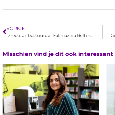
VORIGE
Directeur-bestuurder Fatimazhra Belhirch kondigt vertrek UAF aan
Misschien vind je dit ook interessant