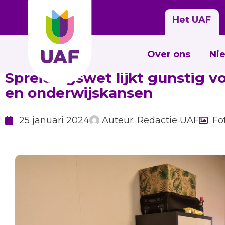
Het UAF
Over ons
Ni
Spreidingswet lijkt gunstig v
en onderwijskansen
25 januari 2024
Auteur:
Redactie UAF
Fo