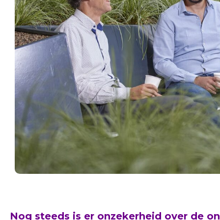
Nog steeds is er onzekerheid over de o