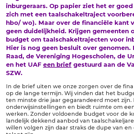
inburgeraars
.
Op papier ziet het er goed 
zich
met een taalschakeltraject
voorber
hbo/ wo)
.
Maar o
ver
de financiële kant 
geen duidelijkheid.
Krijgen
gemeenten o
budget om
taalschakeltrajecten
voor in
Hier is nog geen besluit over genomen.
Raad,
de Vereniging Hogescholen, de Un
en het UAF
een brief
gestuurd
aan
de
V
SZW
.
In de brief uiten we onze zorgen over de fin
op de lange termijn. Wij vinden dat het budg
ten minste drie jaar gegarandeerd moet zijn. 
onderwijsinstellingen en biedt ruimte om een 
werken. Zonder voldoende budget voor de 
landelijk dekkend aanbod van taalschakeljare
willen volgen zijn daar straks de dupe van en 