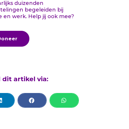
aarlijks duizenden
telingen begeleiden bij
e en werk. Help jij ook mee?
Doneer
 dit artikel via: