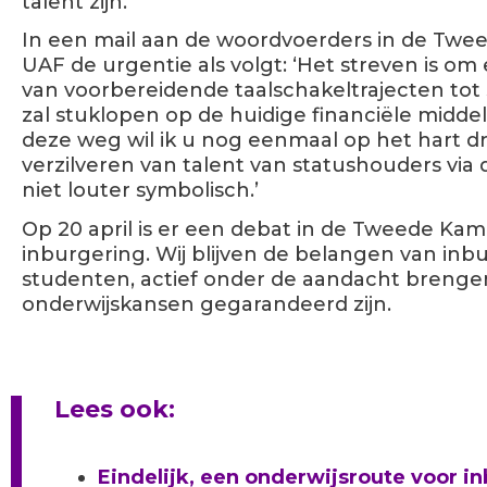
talent zijn.
In een mail aan de woordvoerders in de Twe
UAF de urgentie als volgt: ‘Het streven is o
van voorbereidende taalschakeltrajecten tot 
zal stuklopen op de huidige financiële middele
deze weg wil ik u nog eenmaal op het hart d
verzilveren van talent van statushouders via
niet louter symbolisch.’
Op 20 april is er een debat in de Tweede Kam
inburgering. Wij blijven de belangen van inb
studenten, actief onder de aandacht brengen
onderwijskansen gegarandeerd zijn.
Lees ook:
Eindelijk, een onderwijsroute voor i