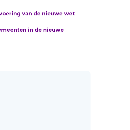
tvoering van de nieuwe wet
emeenten in de nieuwe
t