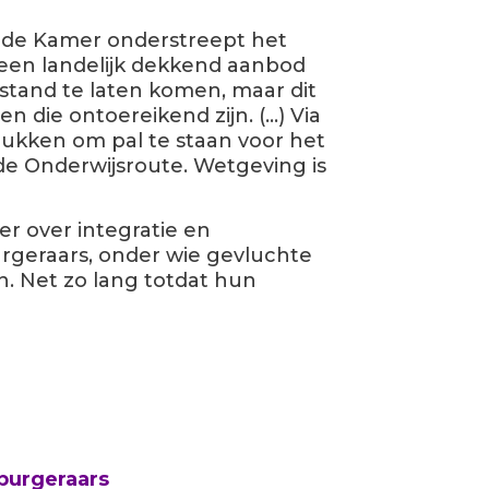
ede Kamer onderstreept het
m een landelijk dekkend aanbod
stand te laten komen, maar dit
n die ontoereikend zijn. (…) Via
rukken om pal te staan voor het
 de Onderwijsroute. Wetgeving is
er over integratie en
urgeraars, onder wie gevluchte
. Net zo lang totdat hun
nburgeraars