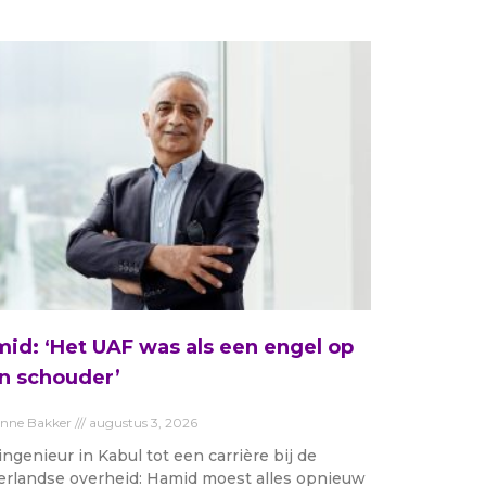
id: ‘Het UAF was als een engel op
n schouder’
anne Bakker
augustus 3, 2026
ingenieur in Kabul tot een carrière bij de
rlandse overheid: Hamid moest alles opnieuw