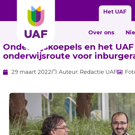
Het UAF
Over ons
Ni
Onderwijskoepels en het UAF
onderwijsroute voor inburger
29 maart 2022
Auteur:
Redactie UAF
Fot