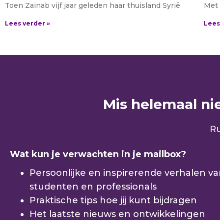
Toen Zainab vijf jaar geleden haar thuisland Syrië
Met 
Lees verder »
Lees
Mis helemaal niet
Ru
Wat kun je verwachten in je mailbox?
Persoonlijke en inspirerende verhalen v
studenten en professionals
Praktische tips hoe jij kunt bijdragen
Het laatste nieuws en ontwikkelingen