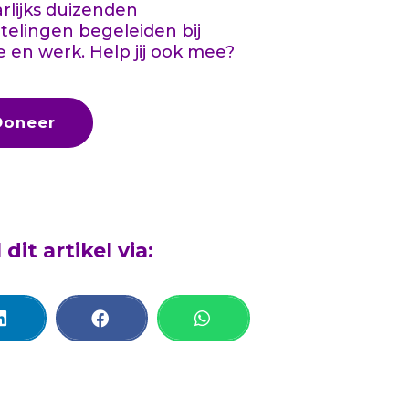
aarlijks duizenden
telingen begeleiden bij
e en werk. Help jij ook mee?
Doneer
 dit artikel via: