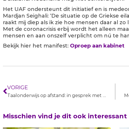
Het UAF ondersteunt dit initiatief en is mede
Mardjan Seighali: ‘De situatie op de Griekse e
raakt mij diep als ik zie hoe mensen daar al zo
Met de coronacrisis erbij wordt het alleen maa
mensen en aan onszelf verplicht om nú te han
Bekijk hier het manifest:
Oproep aan kabinet
VORIGE
Taalonderwijs op afstand: in gesprek met docent Danielle Boon
Misschien vind je dit ook interessant