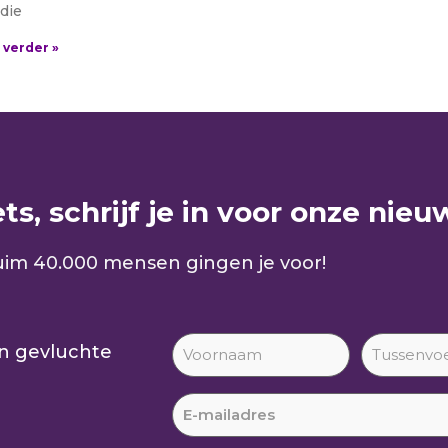
die
 verder »
s, schrijf je in voor onze nieuw
im 40.000 mensen gingen je voor!
an gevluchte