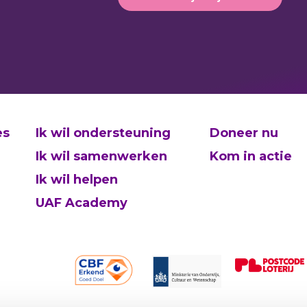
es
Ik wil ondersteuning
Doneer nu
Ik wil samenwerken
Kom in actie
Ik wil helpen
UAF Academy