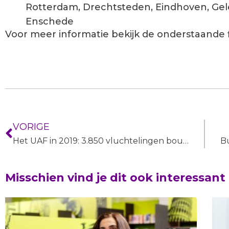
Rotterdam, Drechtsteden, Eindhoven, Ge
Enschede
Voor meer informatie bekijk de onderstaande f
VORIGE
Het UAF in 2019: 3.850 vluchtelingen bouwen betekenisvol bestaan op
Misschien vind je dit ook interessant