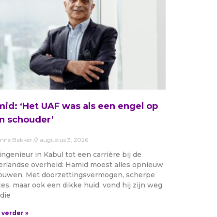
id: ‘Het UAF was als een engel op
n schouder’
anne Bakker
augustus 3, 2026
ingenieur in Kabul tot een carrière bij de
rlandse overheid: Hamid moest alles opnieuw
uwen. Met doorzettingsvermogen, scherpe
es, maar ook een dikke huid, vond hij zijn weg.
die
 verder »