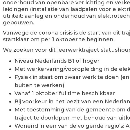
onderhoud van openbare verlichting en verkeer
leidingen (installatie van laadpalen voor elektri
utiliteit
: aanleg en onderhoud van elektrotechn
gebouwen.
Vanwege de corona crisis is de start van dit tra
startklaar om per 1 oktober te beginnen.
We zoeken voor dit leerwerktraject statushoud
Niveau Nederlands B1 of hoger
Met werkervaring/vooropleiding in de ele
Fysiek in staat om zwaar werk te doen (en 
buiten te werken)
Vanaf 1 oktober fulltime beschikbaar
Bij voorkeur in het bezit van een Nederland
Met toestemming van de gemeente om de
traject te doorlopen met behoud van uitk
Wonend in een van de volgende regio’s: 