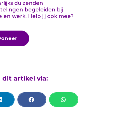
aarlijks duizenden
telingen begeleiden bij
e en werk. Help jij ook mee?
Doneer
 dit artikel via: