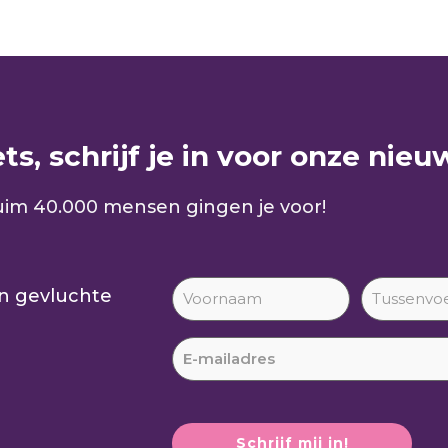
s, schrijf je in voor onze nieuw
im 40.000 mensen gingen je voor!
an gevluchte