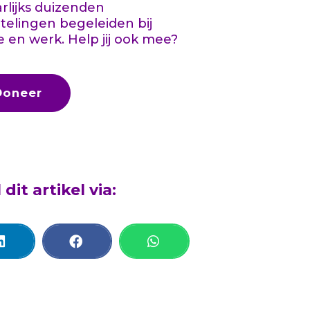
aarlijks duizenden
telingen begeleiden bij
e en werk. Help jij ook mee?
Doneer
 dit artikel via: