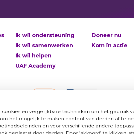
es
Ik wil ondersteuning
Doneer nu
Ik wil samenwerken
Kom in actie
Ik wil helpen
UAF Academy
cookies en vergelijkbare technieken om het gebruik v
 om het mogelijk te maken content van derden af te be
rketingdoeleinden en voor verschillende andere toepass
k geplaatst door derden. Door ‘akkoord’ te klikken, s