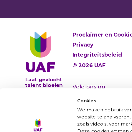
Proclaimer en Cooki
Privacy
Integriteitsbeleid
© 2026 UAF
Laat gevlucht
talent bloeien
Volg ons op
Cookies
We maken gebruik van 
website te analyseren,
zoals video’s, voor ma
Deze cookies worden oo