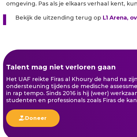
omgeving. Pas als je elkaars verhaal kent, k
Bekijk de uitzending terug op
L1 Arena, o
Talent mag niet verloren gaan
Het UAF reikte Firas al Khoury de hand na zij
ondersteuning tijdens de medische assessme
in rap tempo. Sinds 2016 is hij (weer) werkzaam
studenten en professionals zoals Firas de ka
Doneer