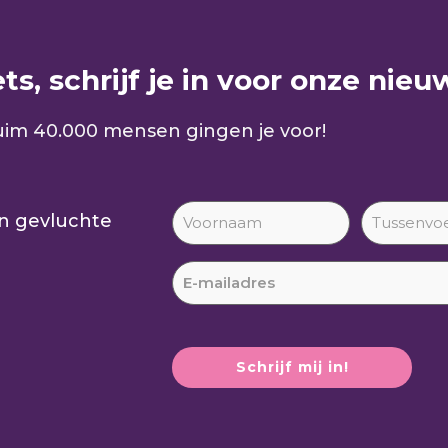
s, schrijf je in voor onze nieuw
im 40.000 mensen gingen je voor!
an gevluchte