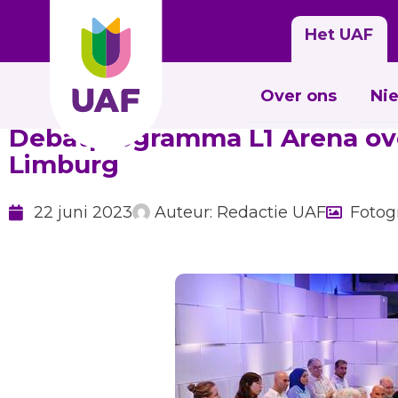
Het UAF
Over ons
Ni
Debatprogramma L1 Arena ove
Limburg
22 juni 2023
Auteur:
Redactie UAF
Fotog