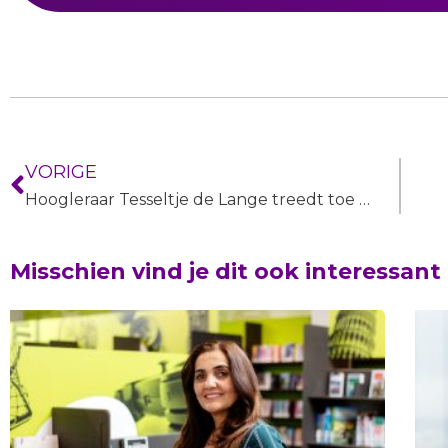
VORIGE
Hoogleraar Tesseltje de Lange treedt toe tot Raad van Toezicht UAF
Misschien vind je dit ook interessant