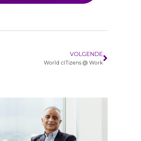
VOLGENDE
World cITizens @ Work