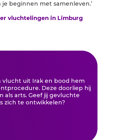
un je beginnen met samenleven.’
ver vluchtelingen in Limburg
n vlucht uit Irak en bood hem
ntprocedure. Deze doorliep hij
 als arts. Geef jij gevluchte
ns zich te ontwikkelen?