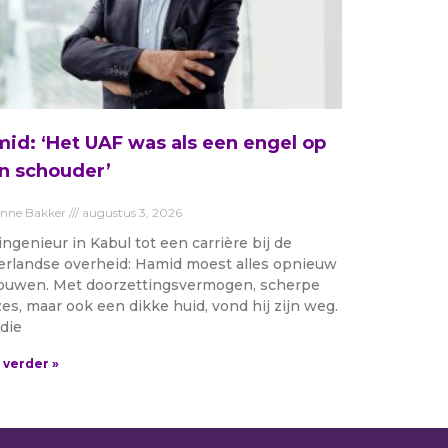
id: ‘Het UAF was als een engel op
n schouder’
anne Bakker
augustus 3, 2026
ingenieur in Kabul tot een carrière bij de
rlandse overheid: Hamid moest alles opnieuw
uwen. Met doorzettingsvermogen, scherpe
es, maar ook een dikke huid, vond hij zijn weg.
die
 verder »