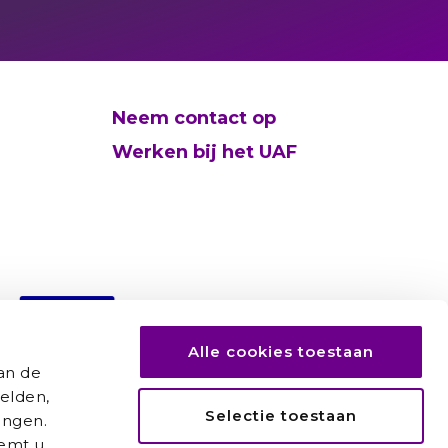
Neem contact op
Werken bij het UAF
Alle cookies toestaan
an de
elden,
Selectie toestaan
ingen.
temt u