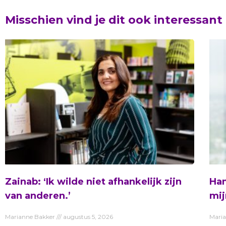
Misschien vind je dit ook interessant
Zainab: ‘Ik wilde niet afhankelijk zijn
Ham
van anderen.’
mij
Marianne Bakker
augustus 5, 2026
Mari