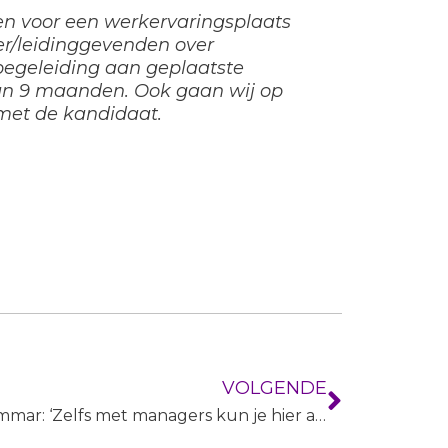
en voor een werkervaringsplaats
ver/leidinggevenden over
begeleiding aan geplaatste
an 9 maanden. Ook gaan wij op
 met de kandidaat.
VOLGENDE
Ammar: ‘Zelfs met managers kun je hier alles bespreken’