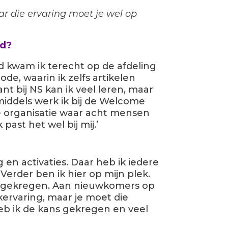
r die ervaring moet je wel op
rd?
 kwam ik terecht op de afdeling
e, waarin ik zelfs artikelen
ant bij NS kan ik veel leren, maar
iddels werk ik bij de Welcome
e organisatie waar acht mensen
 past het wel bij mij.’
 en activaties. Daar heb ik iedere
erder ben ik hier op mijn plek.
eb gekregen. Aan nieuwkomers op
ervaring, maar je moet die
eb ik de kans gekregen en veel