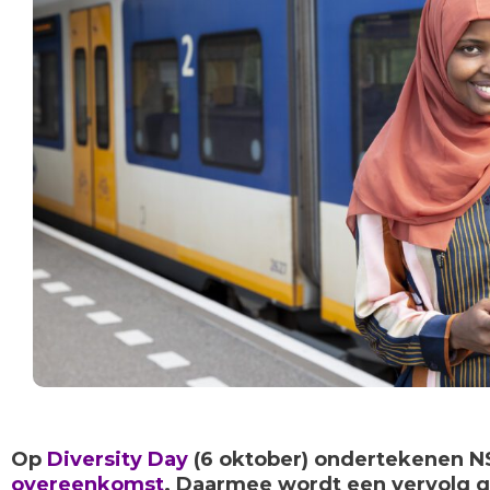
Op
Diversity Day
(6 oktober) ondertekenen N
overeenkomst
. Daarmee wordt een vervolg 