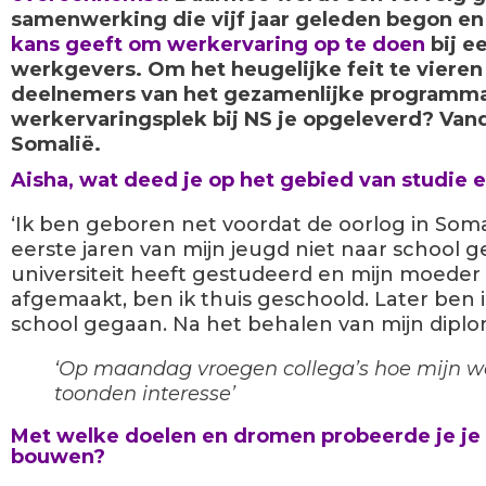
samenwerking die vijf jaar geleden begon en
kans geeft om werkervaring op te doen
bij e
werkgevers. Om het heugelijke feit te vieren
deelnemers van het gezamenlijke programma
werkervaringsplek bij NS je opgeleverd? Vand
Somalië.
Aisha, wat deed je op het gebied van studie e
‘Ik ben geboren net voordat de oorlog in Soma
eerste jaren van mijn jeugd niet naar school 
universiteit heeft gestudeerd en mijn moeder
afgemaakt, ben ik thuis geschoold. Later ben 
school gegaan. Na het behalen van mijn diplo
‘Op maandag vroegen collega’s hoe mijn w
toonden interesse’
Met welke doelen en dromen probeerde je je 
bouwen?