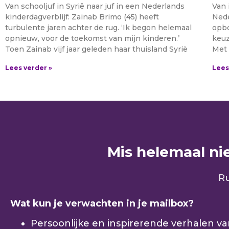
Van schooljuf in Syrië naar juf in een Nederlands
Van 
kinderdagverblijf: Zainab Brimo (45) heeft
Nede
turbulente jaren achter de rug. ‘Ik begon helemaal
opbo
opnieuw, voor de toekomst van mijn kinderen.’
keuz
Toen Zainab vijf jaar geleden haar thuisland Syrië
Met 
Lees verder »
Lees
Mis helemaal niet
Ru
Wat kun je verwachten in je mailbox?
Persoonlijke en inspirerende verhalen v