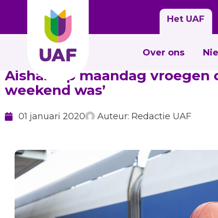
Het UAF
Over ons
Ni
Aisha: ‘Op maandag vroegen c
weekend was’
01 januari 2020
Auteur:
Redactie UAF