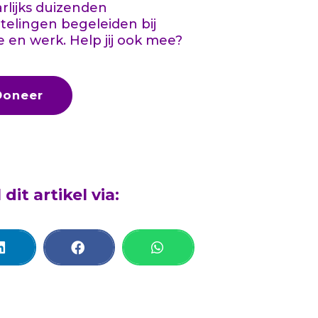
aarlijks duizenden
telingen begeleiden bij
e en werk. Help jij ook mee?
Doneer
 dit artikel via: