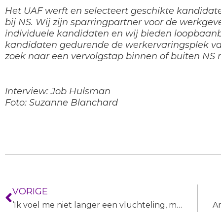
Het UAF werft en selecteert geschikte kandidat
bij NS. Wij zijn sparringpartner voor de werkge
individuele kandidaten en wij bieden loopbaan
kandidaten gedurende de werkervaringsplek v
zoek naar een vervolgstap binnen of buiten NS
Interview: Job Hulsman
Foto: Suzanne Blanchard
VORIGE
‘Ik voel me niet langer een vluchteling, maar gewoon Marwa’