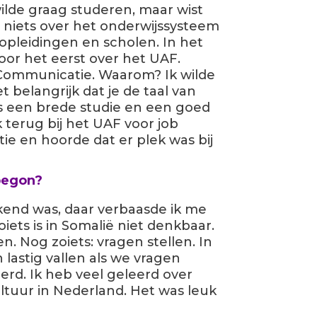
wilde graag studeren, maar wist
t niets over het onderwijssysteem
opleidingen en scholen. In het
oor het eerst over het UAF.
g Communicatie. Waarom? Ik wilde
et belangrijk dat je de taal van
s een brede studie en een goed
 terug bij het UAF voor job
e en hoorde dat er plek was bij
begon?
end was, daar verbaasde ik me
iets is in Somalië niet denkbaar.
 Nog zoiets: vragen stellen. In
lastig vallen als we vragen
eerd. Ik heb veel geleerd over
ltuur in Nederland. Het was leuk