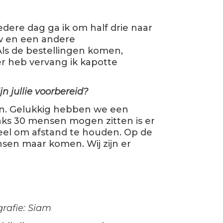
. Iedere dag ga ik om half drie naar
w en een andere
ls de bestellingen komen,
er heb vervang ik kapotte
n jullie voorbereid?
ren. Gelukkig hebben we een
raks 30 mensen mogen zitten is er
eel om afstand te houden. Op de
sen maar komen. Wij zijn er
grafie: Siam