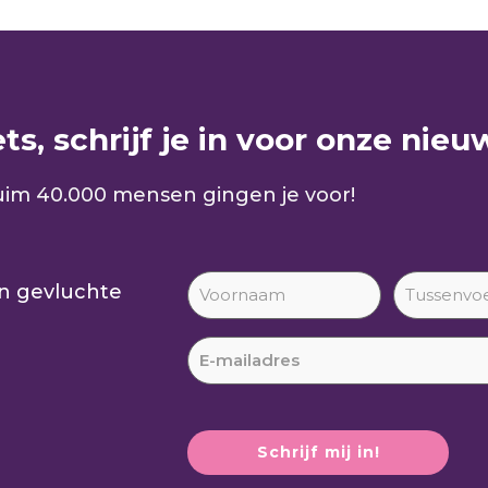
s, schrijf je in voor onze nieuw
im 40.000 mensen gingen je voor!
an gevluchte