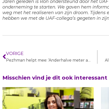
Jaren geleden is Ron ondersteund door het UAF 
onderneming te starten. We gaven hem informa
weg met het realiseren van zijn droom. Tijdens 
hebben we met de UAF-collega’s gegeten in zijn
VORIGE
Pezhman helpt mee: ‘Anderhalve meter afstand houden is niet altijd mogelijk’
Misschien vind je dit ook interessant