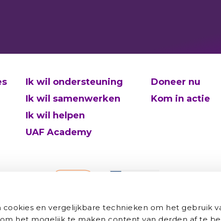
es
Ik wil ondersteuning
Doneer nu
Ik wil samenwerken
Kom in actie
Ik wil helpen
UAF Academy
cookies en vergelijkbare technieken om het gebruik v
 om het mogelijk te maken content van derden af te be