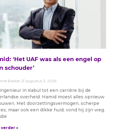
id: ‘Het UAF was als een engel op
n schouder’
anne Bakker
augustus 3, 2026
ingenieur in Kabul tot een carrière bij de
rlandse overheid: Hamid moest alles opnieuw
uwen. Met doorzettingsvermogen, scherpe
es, maar ook een dikke huid, vond hij zijn weg.
die
 verder »