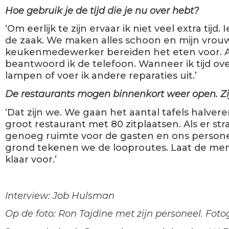
Hoe gebruik je de tijd die je nu over hebt?
‘Om eerlijk te zijn ervaar ik niet veel extra tijd
de zaak. We maken alles schoon en mijn vrou
keukenmedewerker bereiden het eten voor. A
beantwoord ik de telefoon. Wanneer ik tijd ov
lampen of voer ik andere reparaties uit.’
De restaurants mogen binnenkort weer open. Zij
‘Dat zijn we. We gaan het aantal tafels halve
groot restaurant met 80 zitplaatsen. Als er st
genoeg ruimte voor de gasten en ons person
grond tekenen we de looproutes. Laat de men
klaar voor.’
Interview: Job Hulsman
Op de foto: Ron Tajdine met zijn personeel. Foto