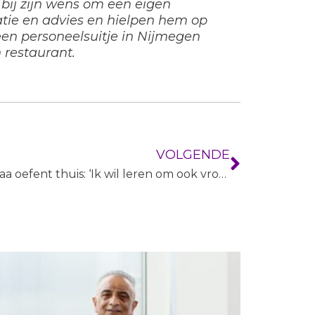
bij zijn wens om een eigen
tie en advies en hielpen hem op
een personeelsuitje in Nijmegen
 restaurant.
VOLGENDE
Alaa oefent thuis: ‘Ik wil leren om ook vrouwen te knippen’