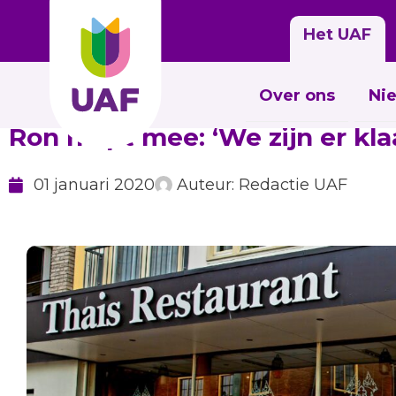
Het UAF
Over ons
Ni
Ron helpt mee: ‘We zijn er kla
01 januari 2020
Auteur:
Redactie UAF