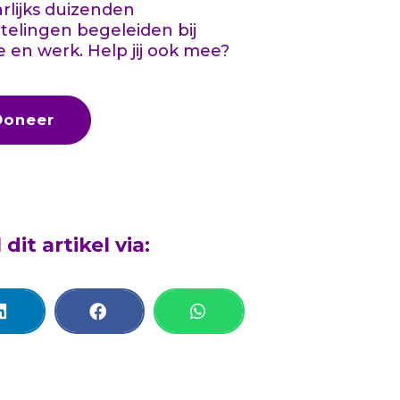
aarlijks duizenden
telingen begeleiden bij
e en werk. Help jij ook mee?
Doneer
 dit artikel via: