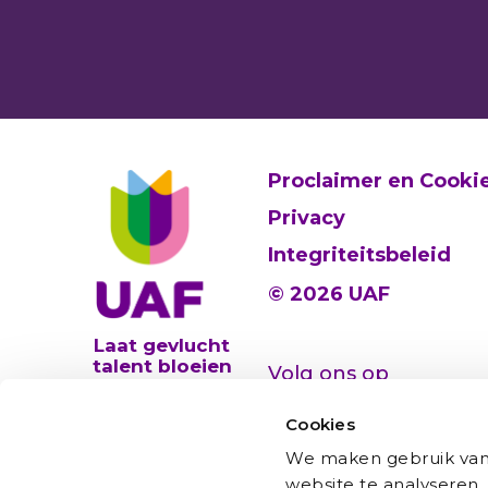
Proclaimer en Cooki
Privacy
Integriteitsbeleid
© 2026 UAF
Laat gevlucht
talent bloeien
Volg ons op
Cookies
We maken gebruik van 
website te analyseren,