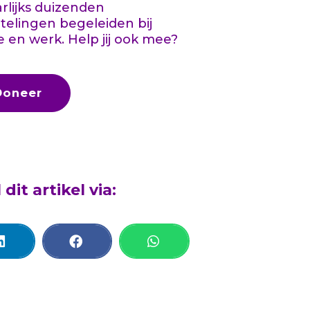
aarlijks duizenden
telingen begeleiden bij
e en werk. Help jij ook mee?
Doneer
 dit artikel via: