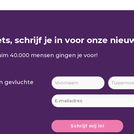
s, schrijf je in voor onze nieuw
im 40.000 mensen gingen je voor!
an gevluchte