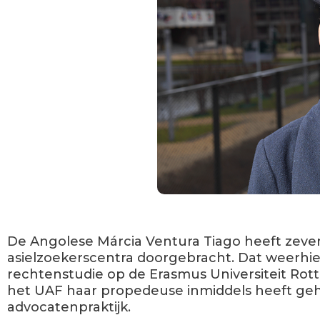
De Angolese Márcia Ventura Tiago heeft zevent
asielzoekerscentra doorgebracht. Dat weerhie
rechtenstudie op de Erasmus Universiteit Rot
het UAF haar propedeuse inmiddels heeft geha
advocatenpraktijk.