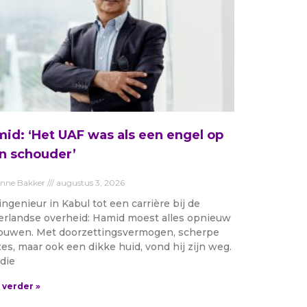
id: ‘Het UAF was als een engel op
n schouder’
anne Bakker
augustus 3, 2026
ingenieur in Kabul tot een carrière bij de
rlandse overheid: Hamid moest alles opnieuw
uwen. Met doorzettingsvermogen, scherpe
es, maar ook een dikke huid, vond hij zijn weg.
die
 verder »