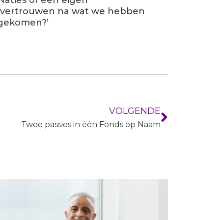
jd vertrouwen na wat we hebben
 gekomen?’
VOLGENDE
Twee passies in één Fonds op Naam