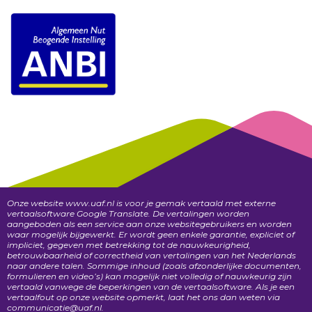
Onze website www.uaf.nl is voor je gemak vertaald met externe
vertaalsoftware Google Translate. De vertalingen worden
aangeboden als een service aan onze websitegebruikers en worden
waar mogelijk bijgewerkt. Er wordt geen enkele garantie, expliciet of
impliciet, gegeven met betrekking tot de nauwkeurigheid,
betrouwbaarheid of correctheid van vertalingen van het Nederlands
naar andere talen. Sommige inhoud (zoals afzonderlijke documenten,
formulieren en video’s) kan mogelijk niet volledig of nauwkeurig zijn
vertaald vanwege de beperkingen van de vertaalsoftware. Als je een
vertaalfout op onze website opmerkt, laat het ons dan weten via
communicatie@uaf.nl.