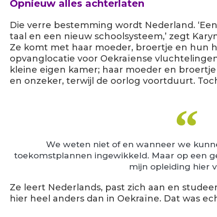
Opnieuw alles achterlaten
Die verre bestemming wordt Nederland. ‘Een
taal en een nieuw schoolsysteem,’ zegt Kary
Ze komt met haar moeder, broertje en hun 
opvanglocatie voor Oekraïense vluchtelingen
kleine eigen kamer; haar moeder en broertje de
en onzeker, terwijl de oorlog voortduurt. Toch
We weten niet of en wanneer we kunn
toekomstplannen ingewikkeld. Maar op een ge
mijn opleiding hier 
Ze leert Nederlands, past zich aan en studeer
hier heel anders dan in Oekraïne. Dat was echt