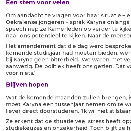
Een stem voor velen
Om aandacht te vragen voor haar situatie – e
Oekraïense jongeren – sprak Karyna onlangs
speech riep ze Kamerleden op verder te kijken
naar ons potentieel te kijken. Naar de mense
Het amendement dat die dag werd besproken
komende studiejaar had moeten bieden, wer
bij Karyna geen bitterheid. ‘We waren met v
aanwezig. De politiek heeft ons gezien. Dat vo
voor niets.’
Blijven hopen
Wat de komende maanden zullen brengen, is
moet Karyna een tussenjaar nemen om te wer
liever direct doorstuderen. ‘Ik wil niet stilstaan
Ze erkent dat de situatie veel stress heeft 
studiekeuzes en onzekerheid. Toch blijft ze 