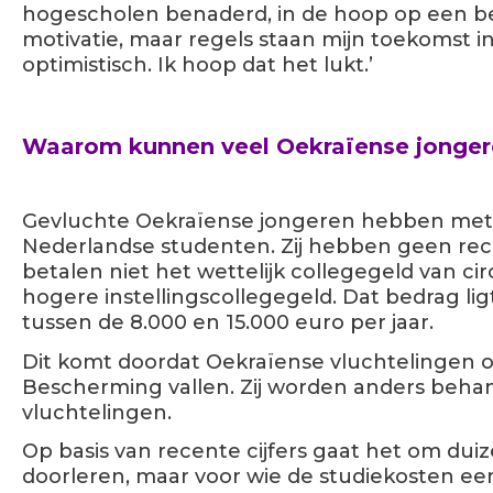
hogescholen benaderd, in de hoop op een bet
motivatie, maar regels staan mijn toekomst in
optimistisch. Ik hoop dat het lukt.’
Waarom kunnen veel Oekraïense jongere
Gevluchte Oekraïense jongeren hebben met
Nederlandse studenten. Zij hebben geen rech
betalen niet het wettelijk collegegeld van ci
hogere instellingscollegegeld. Dat bedrag ligt
tussen de 8.000 en 15.000 euro per jaar.
Dit komt doordat Oekraïense vluchtelingen ond
Bescherming vallen. Zij worden anders beha
vluchtelingen.
Op basis van recente cijfers gaat het om dui
doorleren, maar voor wie de studiekosten e