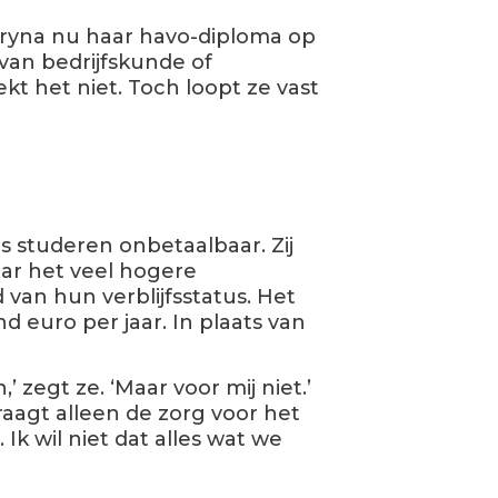
ryna nu haar havo-diploma op
 van bedrijfskunde of
t het niet. Toch loopt ze vast
s studeren onbetaalbaar. Zij
maar het veel hogere
van hun verblijfsstatus. Het
d euro per jaar. In plaats van
.
’ zegt ze. ‘Maar voor mij niet.’
aagt alleen de zorg voor het
 Ik wil niet dat alles wat we