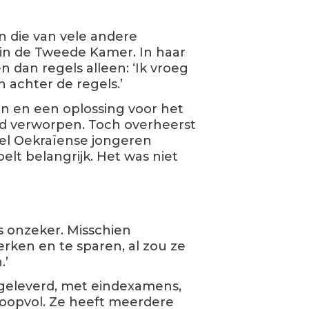
n die van vele andere
 in de Tweede Kamer. In haar
 dan regels alleen: ‘Ik vroeg
n achter de regels.’
 en een oplossing voor het
d verworpen. Toch overheerst
eel Oekraïense jongeren
elt belangrijk. Het was niet
 onzeker. Misschien
ken en te sparen, al zou ze
.’
opgeleverd, met eindexamens,
hoopvol. Ze heeft meerdere