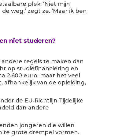
aalbare plek. ‘Niet mijn
 de weg,’ zegt ze. ‘Maar ik ben
n niet studeren?
 andere regels te maken dan
t op studiefinanciering en
rca 2.600 euro, maar het veel
, afhankelijk van de opleiding,
er de EU‑Richtlijn Tijdelijke
ndeld dan andere
zenden jongeren die willen
en te grote drempel vormen.