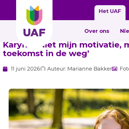
Het UAF
Over ons
Ni
Karyna: ‘Niet mijn motivatie, 
toekomst in de weg’
11 juni 2026
Auteur:
Marianne Bakker
Fot