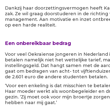
Dankzij haar doorzettingsvermogen heeft Ka
zak. Ze wil graag doorstuderen in de richting
management. Aan motivatie en inzet ontbreek
op een harde realiteit.
Een onbereikbaar bedrag
Voor veel Oekraïense jongeren in Nederland i
betalen namelijk niet het wettelijke tarief, 
instellingsgeld. Dat hangt samen met de aard 
gaat om bedragen van acht- tot vijftienduizen
de 2.601 euro die andere studenten betalen
‘Voor een enkeling is dat misschien te betalen,
Haar moeder werkt als woonbegeleider en dr
gezin. ‘Zij moet ook voor mijn broertje zorgen.
hebben naar mij gaat.’