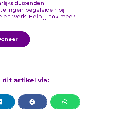
aarlijks duizenden
telingen begeleiden bij
e en werk. Help jij ook mee?
Doneer
 dit artikel via: