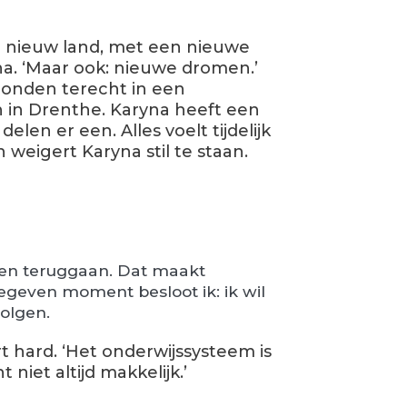
 nieuw land, met een nieuwe
na. ‘Maar ook: nieuwe dromen.’
honden terecht in een
 in Drenthe. Karyna heeft een
len er een. Alles voelt tijdelijk
 weigert Karyna stil te staan.
en teruggaan. Dat maakt
geven moment besloot ik: ik wil
volgen.
t hard. ‘Het onderwijssysteem is
 niet altijd makkelijk.’