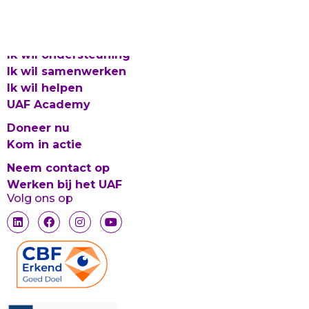
Integriteitsbeleid
© 2026 UAF
Ik wil ondersteuning
Ik wil samenwerken
Ik wil helpen
UAF Academy
Doneer nu
Kom in actie
Neem contact op
Werken bij het UAF
Volg ons op