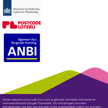
Onze website www.uaf.nl is voor je gemak vertaald met externe
vertaalsoftware Google Translate. De vertalingen worden
aangeboden als een service aan onze websitegebruikers en worden