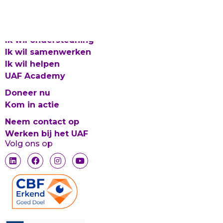
Integriteitsbeleid
© 2026 UAF
Ik wil ondersteuning
Ik wil samenwerken
Ik wil helpen
UAF Academy
Doneer nu
Kom in actie
Neem contact op
Werken bij het UAF
Volg ons op