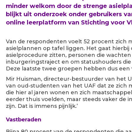
minder welkom door de strenge asielpla
blijkt uit onderzoek onder gebruikers 
online leerplatform van Stichting voor
Van de respondenten voelt 52 procent zich 
asielplannen op tafel liggen. Het gaat hierbi
asielprocedure zitten, personen die wachten
inburgeringstraject en om statushouders di
Deze laatste twee groepen hebben dus een v
Mir Huisman, directeur-bestuurder van het 
van oud-studenten van het UAF dat ze zich
die hier al jaren wonen en zich maatschappel
eerder thuis voelden, maar steeds vaker de i
zijn. Dat is immens pijnlijk.’
Vastberaden
Bijna 80 procent van de respondenten die a