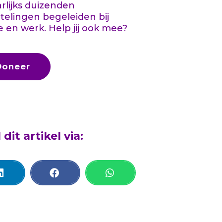
aarlijks duizenden
telingen begeleiden bij
e en werk. Help jij ook mee?
Doneer
 dit artikel via: