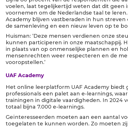
voelen, laat tegelijkertijd weten dat dit geen
voornemen om de Nederlandse taal te leren
Academy blijven vastberaden in hun streven 
de samenleving en een nieuw leven op te b
Huisman: ‘Deze mensen verdienen onze steun
kunnen participeren in onze maatschappij. 
in plaats van op onmenselijke plannen en hol
mensenrechten weer respecteren en de men
vooropstellen.’
UAF Academy
Het online leerplatform UAF Academy biedt
professionals een palet aan e-learnings, waa
trainingen in digitale vaardigheden. In 2024 
totaal bijna 7.000 e-learnings.
Geïnteresseerden moeten aan een aantal v
toegelaten te kunnen worden. Zo moeten zij t