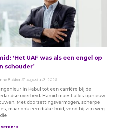
id: ‘Het UAF was als een engel op
n schouder’
anne Bakker
augustus 3, 2026
ingenieur in Kabul tot een carrière bij de
rlandse overheid: Hamid moest alles opnieuw
uwen. Met doorzettingsvermogen, scherpe
es, maar ook een dikke huid, vond hij zijn weg.
die
 verder »