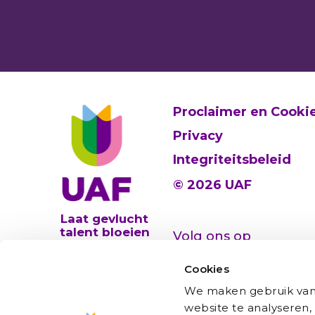
Proclaimer en Cooki
Privacy
Integriteitsbeleid
© 2026 UAF
Laat gevlucht
talent bloeien
Volg ons op
Cookies
We maken gebruik van 
website te analyseren,