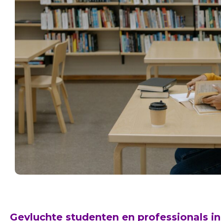
Gevluchte studenten en professionals in