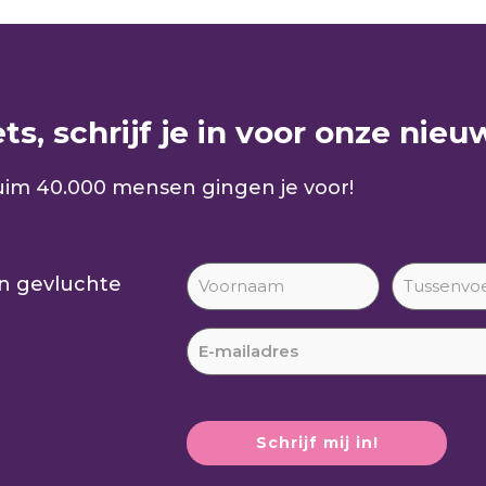
s, schrijf je in voor onze nieuw
im 40.000 mensen gingen je voor!
an gevluchte