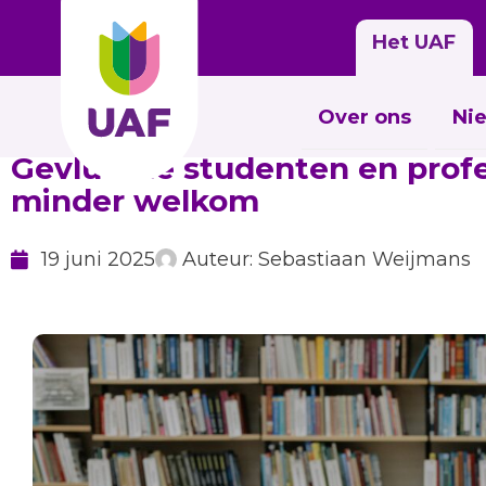
Het UAF
Over ons
Ni
Gevluchte studenten en profe
minder welkom
19 juni 2025
Auteur:
Sebastiaan Weijmans