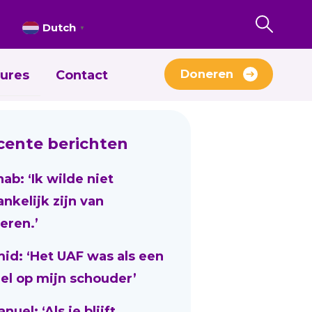
Dutch
▼
Doneren
ures
Contact
cente berichten
nab: ‘Ik wilde niet
ankelijk zijn van
eren.’
id: ‘Het UAF was als een
el op mijn schouder’
uel: ‘Als je blijft