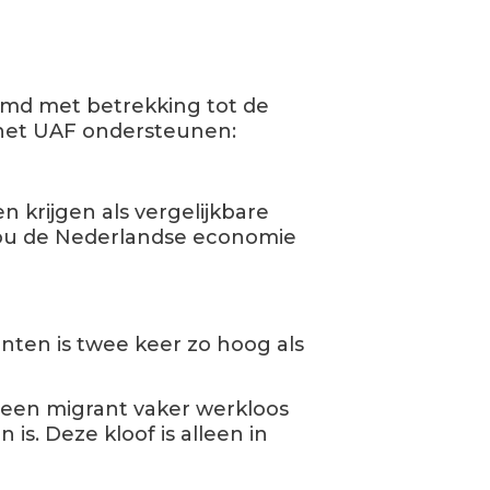
oemd met betrekking tot de
n het UAF ondersteunen:
 krijgen als vergelijkbare
zou de Nederlandse economie
ten is twee keer zo hoog als
 een migrant vaker werkloos
s. Deze kloof is alleen in