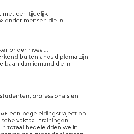
et een tijdelijk
5% onder mensen die in
er onder niveau.
kend buitenlands diploma zijn
de baan dan iemand die in
studenten, professionals en
UAF een begeleidingstraject op
sche vaktaal, trainingen,
In totaal begeleidden we in