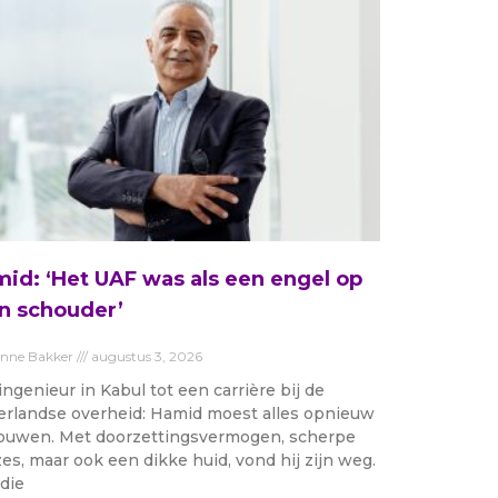
id: ‘Het UAF was als een engel op
n schouder’
anne Bakker
augustus 3, 2026
ingenieur in Kabul tot een carrière bij de
rlandse overheid: Hamid moest alles opnieuw
uwen. Met doorzettingsvermogen, scherpe
es, maar ook een dikke huid, vond hij zijn weg.
die