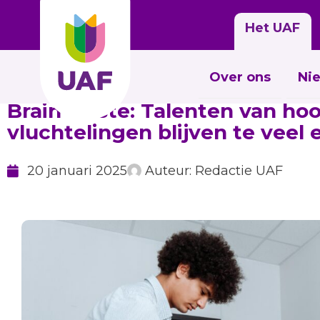
Het UAF
Over ons
Ni
Brain waste: Talenten van ho
vluchtelingen blijven te veel
20 januari 2025
Auteur:
Redactie UAF