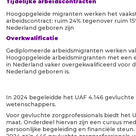
Tijdelijke arbeidscontracten
Hoogopgeleide migranten werken het vaakst m
arbeidscontract: ruim 24% tegenover ruim 1
Nederland geboren zijn
Overkwalificatie
Gediplomeerde arbeidsmigranten werken vak
Hoogopgeleide arbeidsmirgranten met een er
in Nederland vaker overgekwalificeerd voor 
Nederland geboren is.
In 2024 begeleidde het UAF 4.146 gevluchte 
wetenschappers.
Voor
gevluchte zorgprofessionals biedt het 
maat. Onderdeel hiervan zijn een cursus medi
persoonlijke begeleiding en financiële steun.