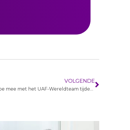
VOLGENDE
Doe mee met het UAF-Wereldteam tijdens de 4Daagse 2025!