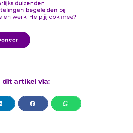
aarlijks duizenden
telingen begeleiden bij
e en werk. Help jij ook mee?
Doneer
 dit artikel via: